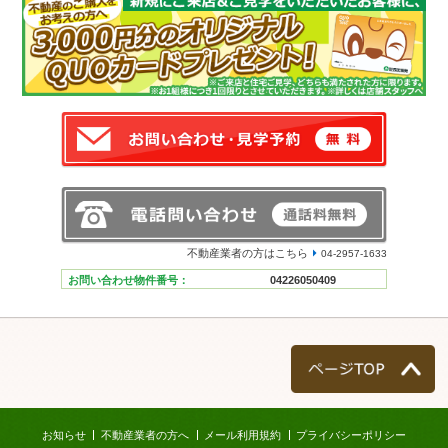
不動産業者の方はこちら
04-2957-1633
お問い合わせ物件番号：
04226050409
ページTOP
お知らせ
不動産業者の方へ
メール利用規約
プライバシーポリシー