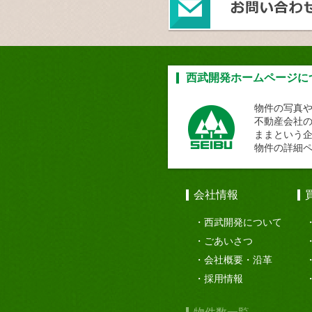
西武開発ホームページに
物件の写真
不動産会社
ままという
物件の詳細
会社情報
西武開発について
ごあいさつ
会社概要・沿革
採用情報