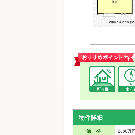
おすすめポイント
物件詳細
価 格
2880万