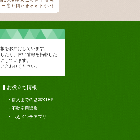
情報をお届けしています。
載したり、古い情報を掲載した
切にしています。
問い合わせください。
お役立ち情報
購入までの基本STEP
不動産用語集
いえメンテアプリ