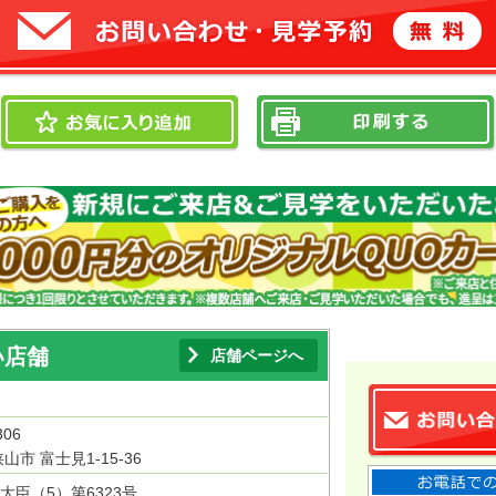
い店舗
店舗ページへ
306
山市 富士見1-15-36
大臣（5）第6323号