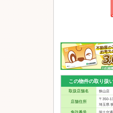
この物件の取り扱
取扱店舗名
狭山店
〒350-1
店舗住所
埼玉県 狭
免許番号
国土交通