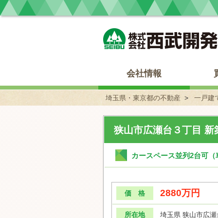
埼玉県・東京都の不動産 西武開発
会社情報
埼玉県・東京都の不動産
一戸建
狭山市広瀬台３丁目 新
カースペース並列2台可（車
2880万円
価 格
所在地
埼玉県 狭山市広