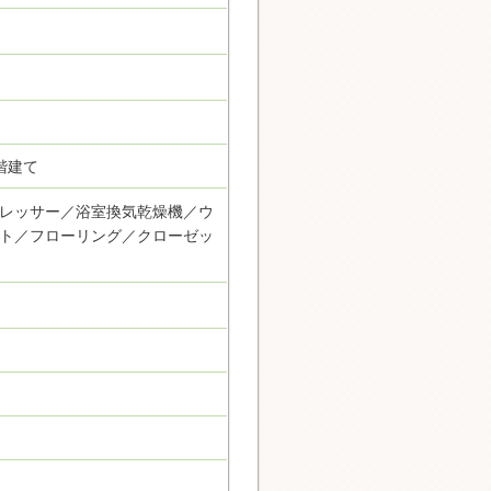
階建て
レッサー／浴室換気乾燥機／ウ
ト／フローリング／クローゼッ