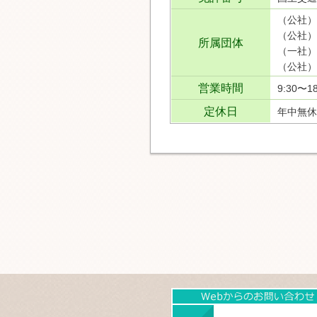
（公社）
（公社）
所属団体
（一社）
（公社）
営業時間
9:30〜18
定休日
年中無休