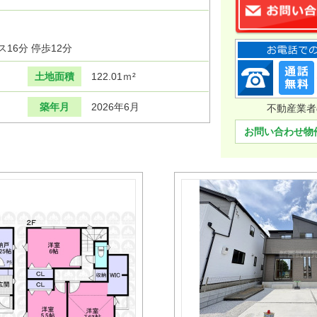
16分 停歩12分
土地面積
122.01ｍ²
築年月
2026年6月
不動産業者
お問い合わせ物