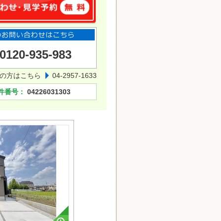
0120-935-983
の方はこちら
04-2957-1633
件番号：
04226031303