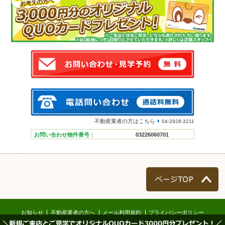
不動産業者の方はこちら
04-2928-3211
お問い合わせ物件番号：
03226060701
ページTOP
お知らせ
不動産業者の方へ
メール利用規約
プライバシーポリシー