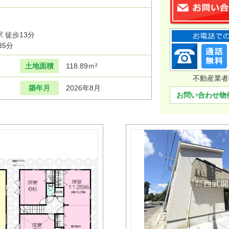
 徒歩13分
35分
土地面積
118.89ｍ²
不動産業者
築年月
2026年8月
お問い合わせ物