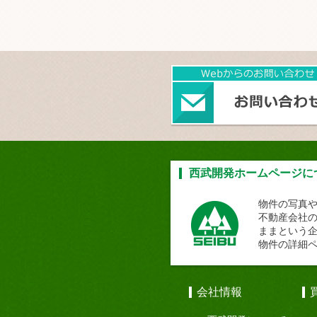
西武開発ホームページに
物件の写真
不動産会社
ままという
物件の詳細
会社情報