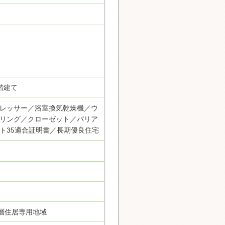
階建て
レッサー／浴室換気乾燥機／ウ
リング／クローゼット／バリア
ト35適合証明書／長期優良住宅
層住居専用地域