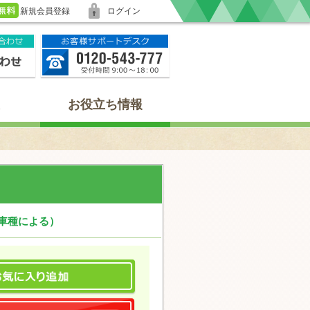
新規会員登録
ログイン
お役立ち情報
（車種による）