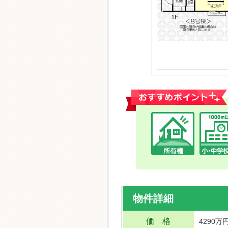
おすすめポイント
物件詳細
価 格
4290万