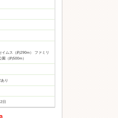
セイムス（約290m） ファミリ
公園（約500m）
2あり
22日