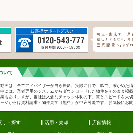
ついて
や動画は、全てアドバイザーが自ら撮影。実際に目で、脚で、確かめた
の中には、業者専用のシステムからダウンロードした物件をそのまま掲
企業もありますが、当社は入念なチェック体制の下、質とスピードを大
ページからは資料請求・物件見学（無料）が申込可能です。お気軽にお
買う・探す
活用・売却
店舗情報