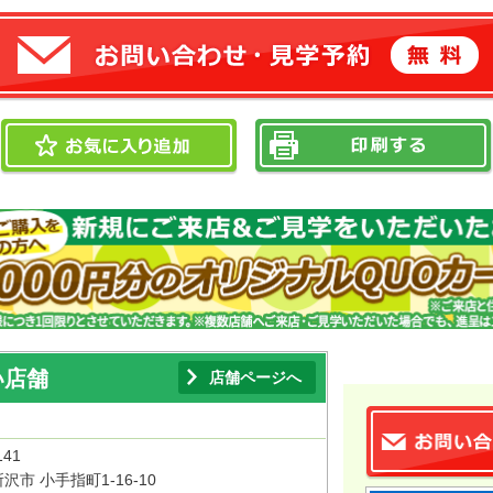
い店舗
店舗ページへ
141
沢市 小手指町1-16-10