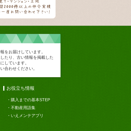
情報をお届けしています。
載したり、古い情報を掲載した
切にしています。
問い合わせください。
お役立ち情報
購入までの基本STEP
不動産用語集
いえメンテアプリ