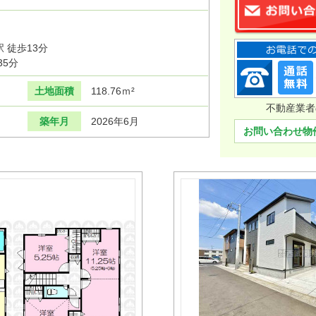
 徒歩13分
35分
土地面積
118.76ｍ²
不動産業者
築年月
2026年6月
お問い合わせ物