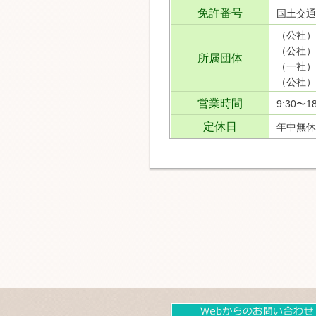
免許番号
国土交通
（公社）
（公社）
所属団体
（一社）
（公社）
営業時間
9:30〜18
定休日
年中無休