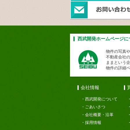
西武開発ホームページに
物件の写真
不動産会社
ままという
物件の詳細
会社情報
西武開発について
ごあいさつ
会社概要・沿革
採用情報