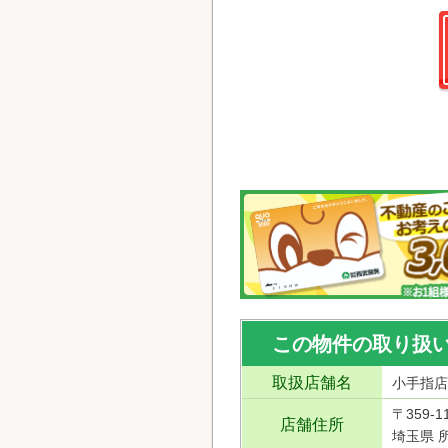
この物件の取り扱
取扱店舗名
小手指店
〒359-1
店舗住所
埼玉県 所