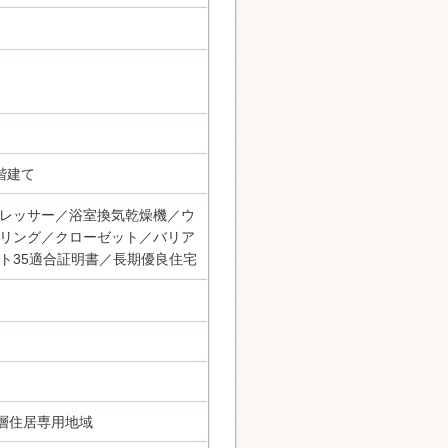
階建て
レッサー／浴室換気乾燥機／ウ
リング／クローゼット／バリア
ト35適合証明書／長期優良住宅
層住居専用地域