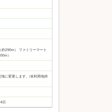
（約290m） ファミリーマート
00m）
宅地に変更します。/未利用地持
14日