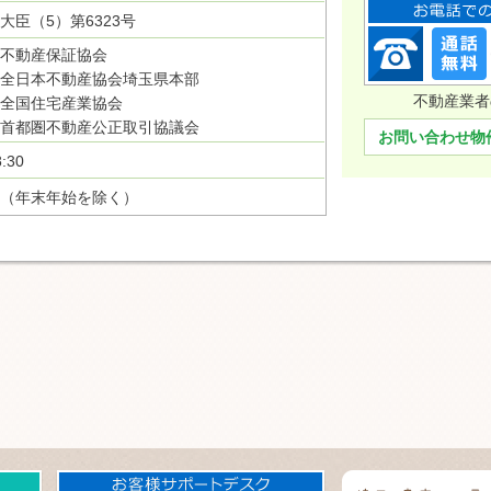
大臣（5）第6323号
不動産保証協会
全日本不動産協会埼玉県本部
不動産業者
全国住宅産業協会
首都圏不動産公正取引協議会
お問い合わせ物
:30
（年末年始を除く）