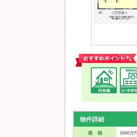
おすすめポイント
物件詳細
価 格
3990万