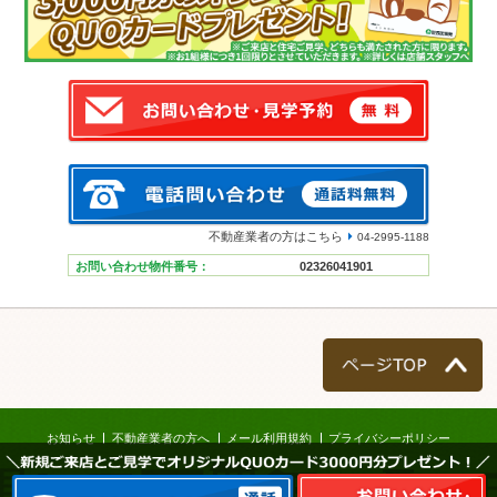
不動産業者の方はこちら
04-2995-1188
お問い合わせ物件番号：
02326041901
ページTOP
お知らせ
不動産業者の方へ
メール利用規約
プライバシーポリシー
＼新規ご来店とご見学でオリジナルQUOカード3000円分プレゼント！／