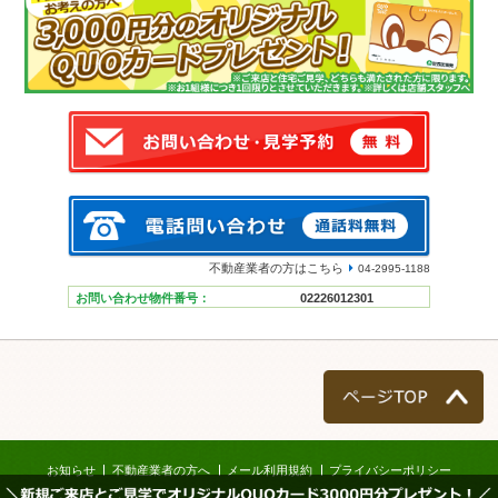
不動産業者の方はこちら
04-2995-1188
お問い合わせ物件番号：
02226012301
ページTOP
お知らせ
不動産業者の方へ
メール利用規約
プライバシーポリシー