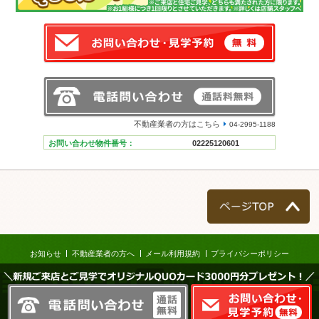
不動産業者の方はこちら
04-2995-1188
お問い合わせ物件番号：
02225120601
ページTOP
お知らせ
不動産業者の方へ
メール利用規約
プライバシーポリシー
＼新規ご来店とご見学でオリジナルQUOカード3000円分プレゼント！／