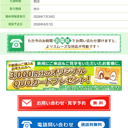
引渡時期
相談
取引態様
仲介
最終情報更新日
2026年7月24日
更新予定日
2026年8月7日