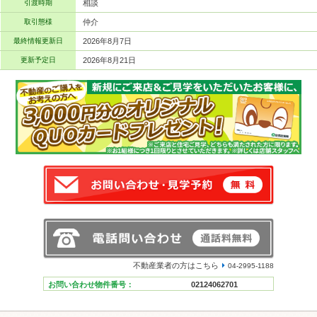
引渡時期
相談
取引態様
仲介
最終情報更新日
2026年8月7日
更新予定日
2026年8月21日
不動産業者の方はこちら
04-2995-1188
お問い合わせ物件番号：
02124062701