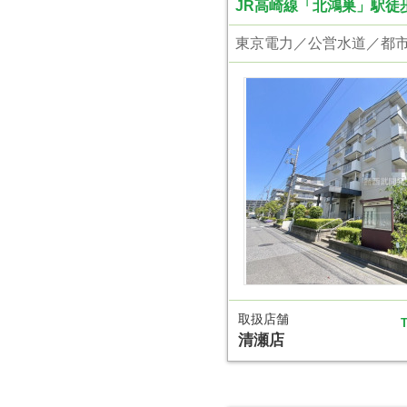
JR高崎線「北鴻巣」駅徒歩
取扱店舗
T
清瀬店