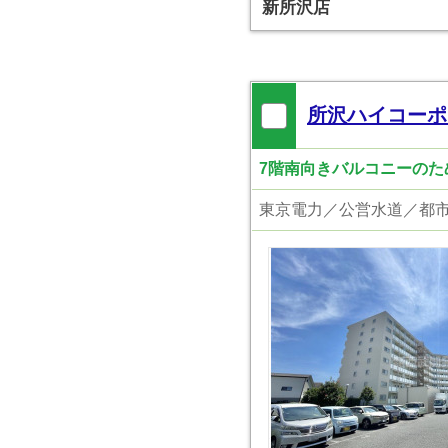
新所沢店
所沢ハイコーポ
7階南向きバルコニーのため