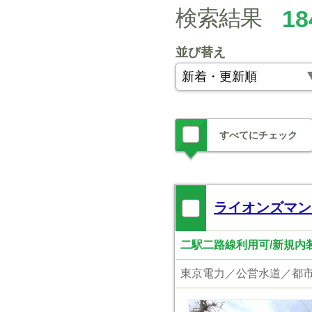
検索結果
18
並び替え
すべてにチェック
ライオンズマン
二駅二路線利用可/新規内