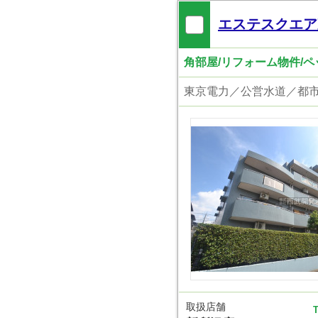
エステスクエア
角部屋/リフォーム物件/
取扱店舗
T