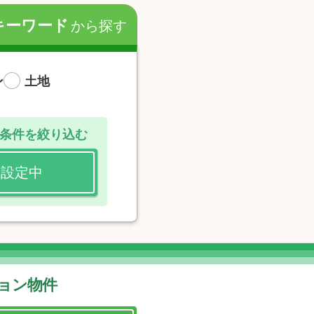
キーワード
から探す
ン
土地
条件を絞り込む
設定中
ション物件