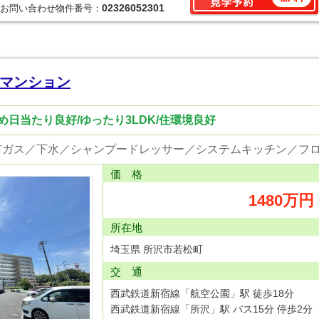
02326052301
お問い合わせ物件番号：
マンション
日当たり良好/ゆったり3LDK/住環境良好
価 格
1480万円
所在地
埼玉県 所沢市若松町
交 通
西武鉄道新宿線「航空公園」駅 徒歩18分
西武鉄道新宿線「所沢」駅 バス15分 停歩2分