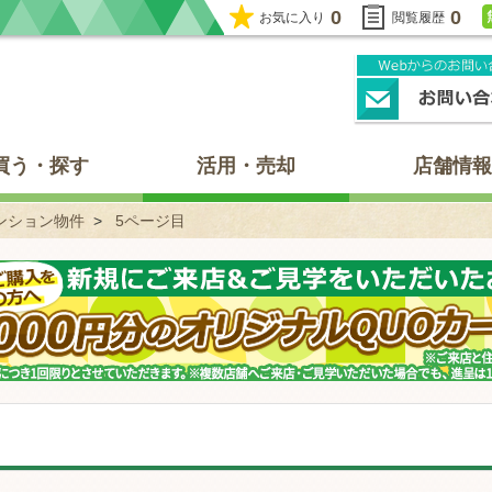
0
0
お気に入り
閲覧履歴
買う・探す
活用・売却
店舗情報
ンション物件
5ページ目