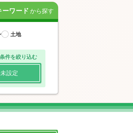
キーワード
から探す
ン
土地
条件を絞り込む
未設定