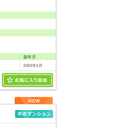
り
築年月
2002年2月