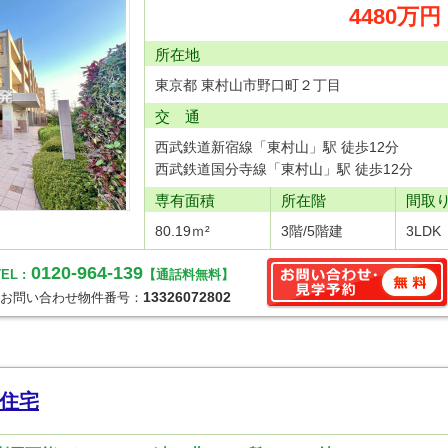
4480万円
所在地
東京都 東村山市野口町２丁目
交 通
西武鉄道新宿線「東村山」駅 徒歩12分
西武鉄道国分寺線「東村山」駅 徒歩12分
専有面積
所在階
間取
80.19ｍ²
3階/5階建
3LDK
0120-964-139
EL :
【通話料無料】
13326072802
お問い合わせ物件番号：
住宅