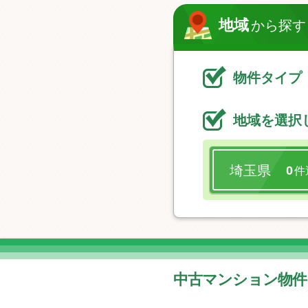
地域
から探す
物件タイプ
地域を選択
埼玉県
0
件
中古マンション物件