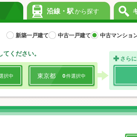
沿線・駅
から探す
新築一戸建て
中古一戸建て
中古マンショ
してください。
さらに
東京都
0
選択中
件選択中