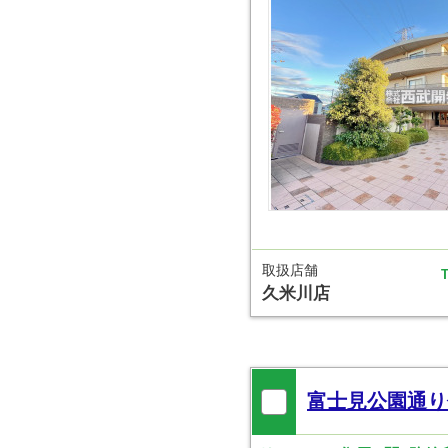
取扱店舗
T
久米川店
富士見公園通り