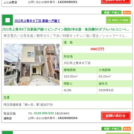
14226080201
お問い合わせ物件番号：
ふじみ野店
川口市上青木６丁目 新築一戸建て
川口市上青木6丁目新築戸建/リビングイン階段/浄水器・食洗機付/ダブルバルコニー/完成済いつでも見学可！
東京電力／公営水道／都市ガス／下水／対面キッチン／追い焚き／シャンプードレッサー／浴室換気乾燥機／ウォシュレット／システムキッチン／食器洗浄乾燥器／浄水器／フローリング／クローゼット／バリアフリー
価 格
3880万円
所在地
川口市上青木６丁目
建物面積
土地面積
103.50ｍ²
63.23ｍ²
間取り
築年月
4LDK
2026年6月
交通
埼玉高速鉄道「鳩ヶ谷」駅 徒歩27分
0120-550-533
取扱店舗
TEL :
【通話料無料】
18226080204
お問い合わせ物件番号：
浦和店