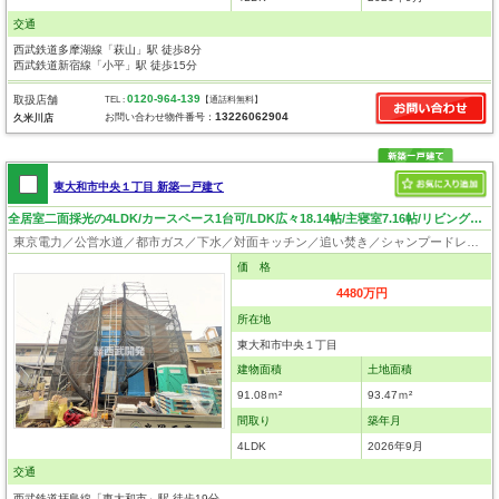
交通
西武鉄道多摩湖線「萩山」駅 徒歩8分
西武鉄道新宿線「小平」駅 徒歩15分
0120-964-139
取扱店舗
TEL :
【通話料無料】
13226062904
お問い合わせ物件番号：
久米川店
東大和市中央１丁目 新築一戸建て
全居室二面採光の4LDK/カースペース1台可/LDK広々18.14帖/主寝室7.16帖/リビングイン階段！
東京電力／公営水道／都市ガス／下水／対面キッチン／追い焚き／シャンプードレッサー／浴室換気乾燥機／ウォシュレット／システムキッチン／食器洗浄乾燥器／浄水器／床下収納／フローリング／クローゼット／フラット35適合証明書
価 格
4480万円
所在地
東大和市中央１丁目
建物面積
土地面積
91.08ｍ²
93.47ｍ²
間取り
築年月
4LDK
2026年9月
交通
西武鉄道拝島線「東大和市」駅 徒歩19分