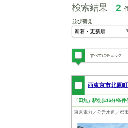
検索結果
2
並び替え
すべてにチェック
西東京市北原町
「田無」駅徒歩16分/条
東京電力／公営水道／都