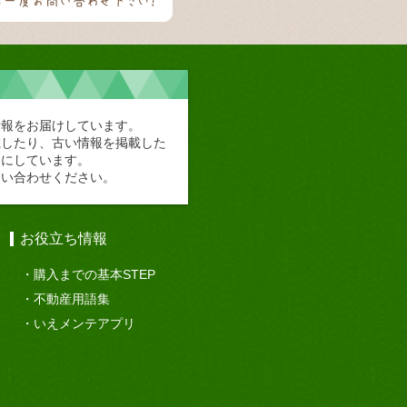
情報をお届けしています。
載したり、古い情報を掲載した
切にしています。
問い合わせください。
お役立ち情報
購入までの基本STEP
不動産用語集
いえメンテアプリ