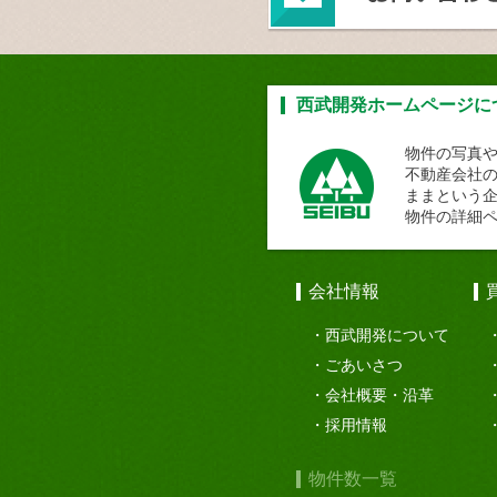
西武開発ホームページに
物件の写真
不動産会社
ままという
物件の詳細
会社情報
西武開発について
ごあいさつ
会社概要・沿革
採用情報
物件数一覧