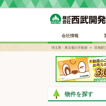
埼玉県・東京都の不動産 西武開発
会社情報
埼玉県・東京都の不動産
田無駅(
物件を探す