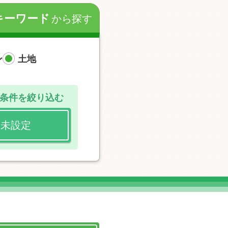
キーワード
から探す
ン
土地
条件を絞り込む
未設定