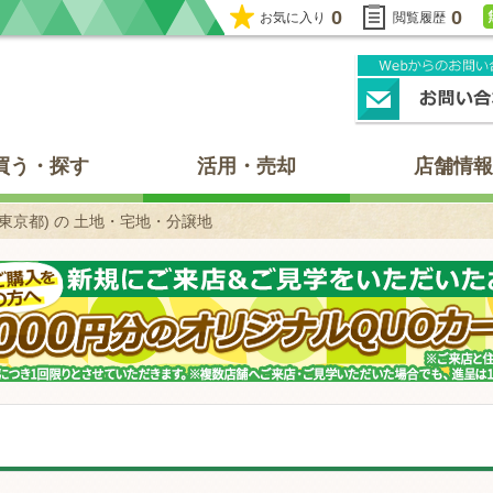
0
0
お気に入り
閲覧履歴
買う・探す
活用・売却
店舗情報
東京都) の 土地・宅地・分譲地