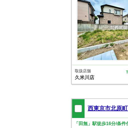
取扱店舗
T
久米川店
西東京市北原町
「田無」駅徒歩16分/条