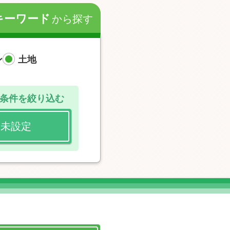
キーワード
から探す
ン
土地
条件を絞り込む
未設定