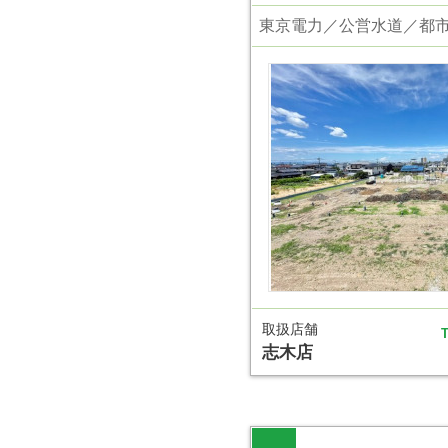
東京電力／公営水道／都
取扱店舗
T
志木店