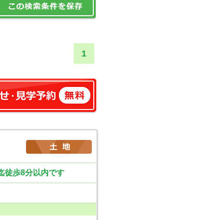
1
迄徒歩8分以内です