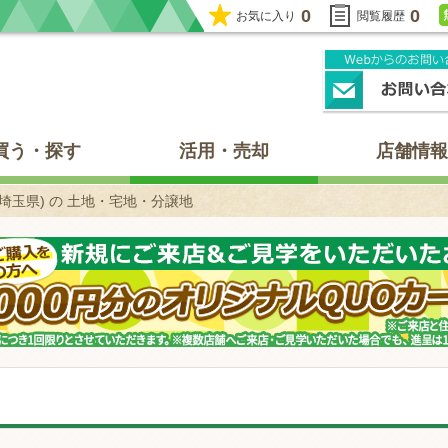
0
0
お気に入り
閲覧履歴
買う・探す
活用・売却
店舗情報
埼玉県) の 土地・宅地・分譲地