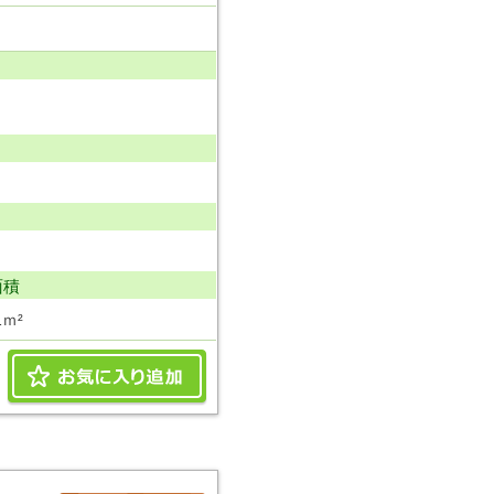
面積
1ｍ²