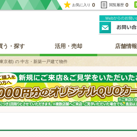
0
0
お気に入り
閲覧履歴
買う・探す
活用・売却
店舗情報
(東京都) の 中古・新築一戸建て物件