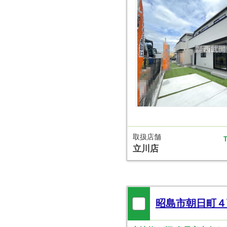
取扱店舗
T
立川店
昭島市朝日町４