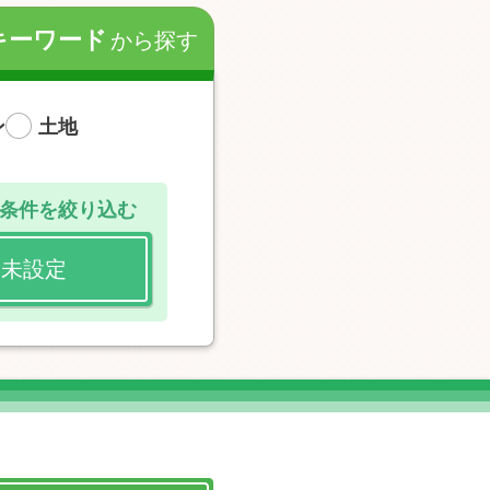
キーワード
から探す
ン
土地
条件を絞り込む
未設定