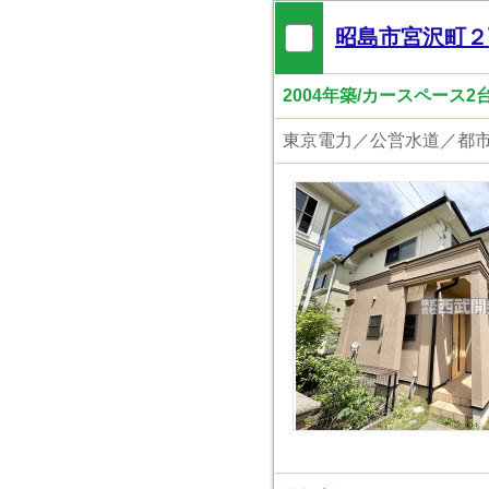
昭島市宮沢町２
2004年築/カースペース