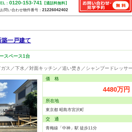
0120-153-741
EL :
【通話料無料】
21226042402
お問い合わせ物件番号：
新築一戸建て
カースペース1台
価 格
4480万円
所在地
東京都 昭島市宮沢町
交 通
青梅線「中神」駅 徒歩11分