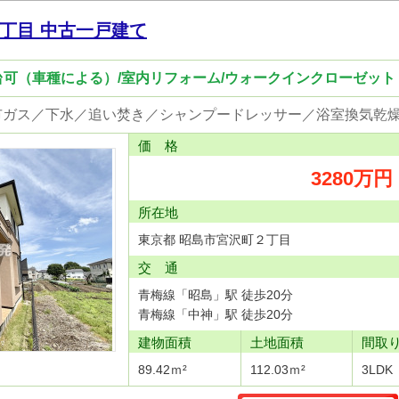
丁目 中古一戸建て
2台可（車種による）/室内リフォーム/ウォークインクローゼット
価 格
3280万円
所在地
東京都 昭島市宮沢町２丁目
交 通
青梅線「昭島」駅 徒歩20分
青梅線「中神」駅 徒歩20分
建物面積
土地面積
間取
89.42ｍ²
112.03ｍ²
3LDK