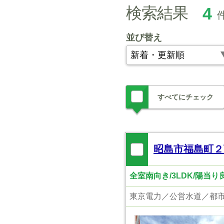
検索結果
4
並び替え
すべてにチェック
昭島市福島町２
全室南向き/3LDK/陽当