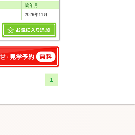
り
築年月
2026年11月
1