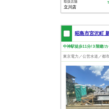
取扱店舗
T
立川店
昭島市宮沢町 
中神駅徒歩11分/３階建/