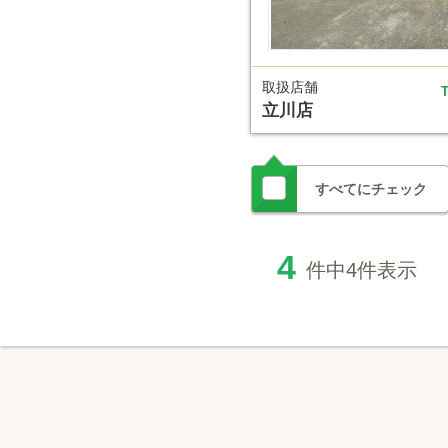
取扱店舗
T
立川店
すべてにチェック
4
件中4件表示