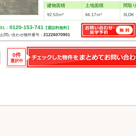
建物面積
土地面積
間取
92.53ｍ²
66.17ｍ²
3LDK
0120-153-741
EL :
【通話料無料】
21226070901
お問い合わせ物件番号：
0
件
選択中