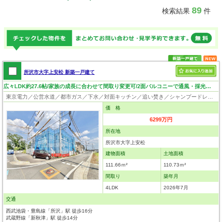
89
検索結果
件
所沢市大字上安松 新築一戸建て
広々LDK約27.6帖/家族の成長に合わせて間取り変更可/2面バルコニーで通風・採光良好
東京電力／公営水道／都市ガス／下水／対面キッチン／追い焚き／シャンプードレッサー／浴室換気乾燥機／ウォシュレット／システムキッチン／食器洗浄乾燥器／浄水器／床下収納／ウォークインクローゼット／フローリング／床暖房／クローゼット／バリアフリー／フラット35適合証明書
価 格
6299万円
所在地
所沢市大字上安松
建物面積
土地面積
111.66ｍ²
110.73ｍ²
間取り
築年月
4LDK
2026年7月
交通
西武池袋・豊島線「所沢」駅 徒歩16分
武蔵野線「新秋津」駅 徒歩14分