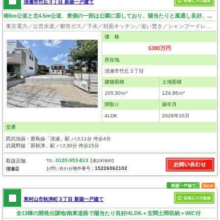
清瀬市竹丘３丁目 新築一戸建て
南6m公道と北4.5m公道、東側の一部は公園に面しており、陽当たりと風通し良好、そして開放感があります！
東京電力／公営水道／都市ガス／下水／対面キッチン／追い焚き／シャンプードレッサー／浴室換気乾燥機／ウォシュレット／システムキッチン／浄水器／床下収納／ウォークインクローゼット／フローリング／クローゼット／住宅性能評価付き／耐震構造／太陽光発電システム／設計住宅性能評価付／建設住宅性能評価付／フラット35適合証明書／長期優良住宅
価 格
5380万円
所在地
清瀬市竹丘３丁目
建物面積
土地面積
105.30ｍ²
124.86ｍ²
間取り
築年月
4LDK
2026年10月
交通
西武池袋・豊島線「清瀬」駅 バス11分 停歩4分
武蔵野線「新秋津」駅 バス30分 停歩15分
0120-953-813
取扱店舗
TEL :
【通話料無料】
15226062102
お問い合わせ物件番号：
清瀬店
東村山市秋津町３丁目 新築一戸建て
全13棟の開発分譲地/南東道路で陽当たり良好/4LDK＋玄関土間収納＋WIC付