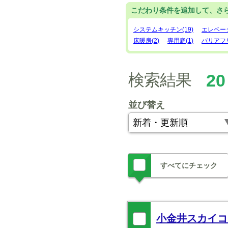
こだわり条件を追加して、さ
システムキッチン(19)
エレベータ
床暖房(2)
専用庭(1)
バリアフリ
検索結果
20
並び替え
すべてにチェック
小金井スカイコ