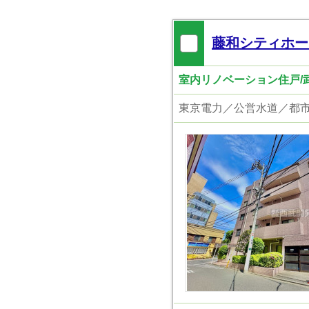
藤和シティホー
室内リノベーション住戸/