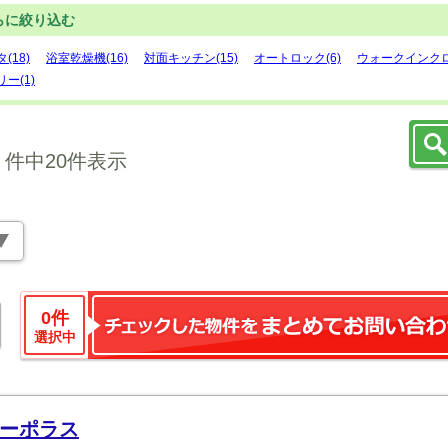
らに絞り込む
(18)
浴室乾燥機(16)
対面キッチン(15)
オートロック(6)
ウォークインクロ
ー(1)
件中20件表示
0
件
選択中
ーポラス