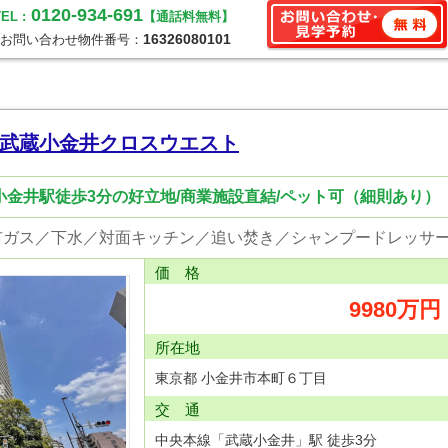
0120-934-691
EL :
【通話料無料】
16326080101
お問い合わせ物件番号：
武蔵小金井クロスウエスト
小金井駅徒歩3分の好立地/商業施設直結/ペット可（細則あり）
価 格
9980万円
所在地
東京都 小金井市本町６丁目
交 通
中央本線「武蔵小金井」駅 徒歩3分