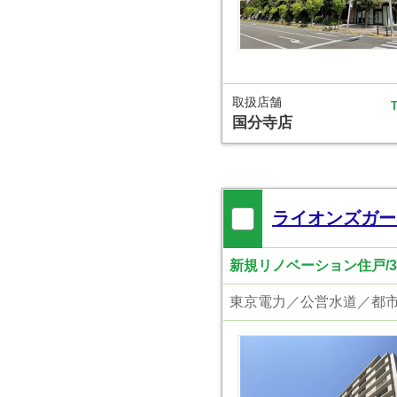
取扱店舗
T
国分寺店
ライオンズガー
新規リノベーション住戸/3