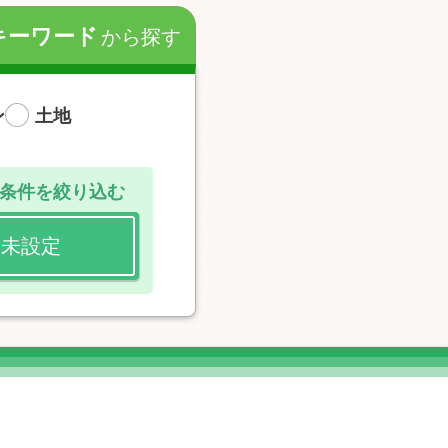
キーワード
から探す
ン
土地
条件を絞り込む
未設定