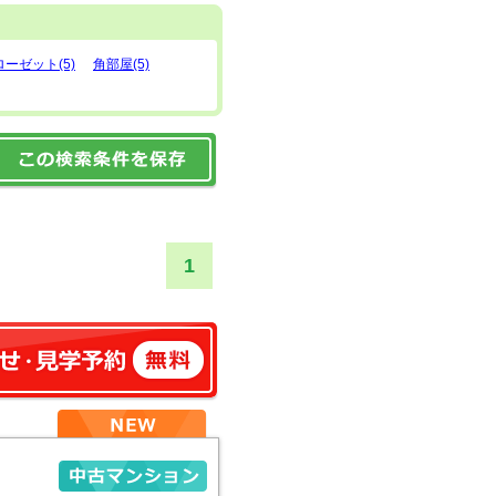
ーゼット(5)
角部屋(5)
1