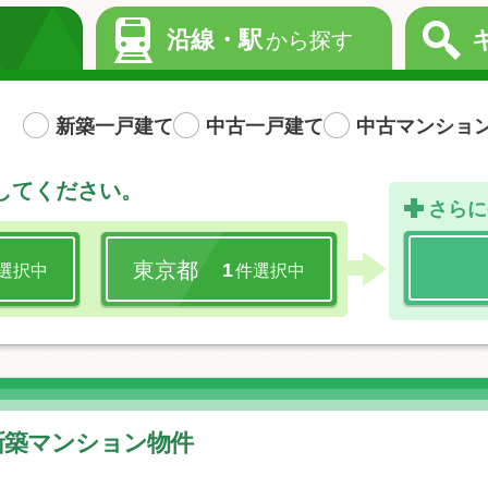
沿線・駅
から探す
新築一戸建て
中古一戸建て
中古マンショ
してください。
さらに
東京都
1
選択中
件選択中
・新築マンション物件