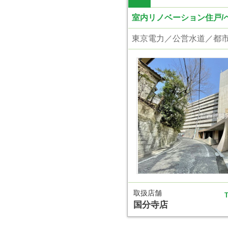
室内リノベーション住戸/
取扱店舗
T
国分寺店