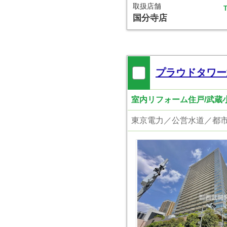
取扱店舗
T
国分寺店
プラウドタワー
室内リフォーム住戸/武蔵