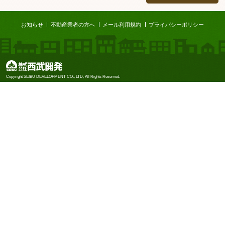
ページTOP
お知らせ
不動産業者の方へ
メール利用規約
プライバシーポリシー
株式会社西武開発
Copyright SEIBU DEVELOPMENT CO., LTD, All Rights Reserved.