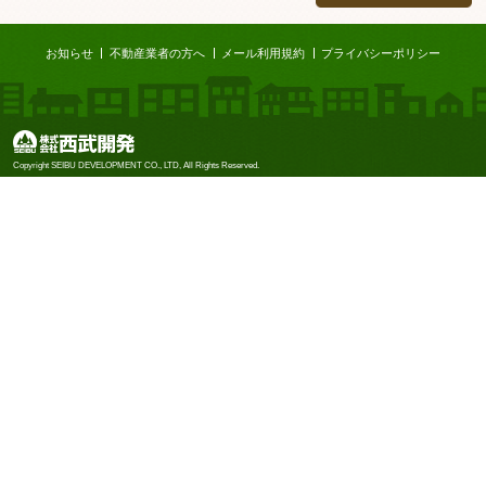
ページTOP
お知らせ
不動産業者の方へ
メール利用規約
プライバシーポリシー
株式会社西武開発
Copyright SEIBU DEVELOPMENT CO., LTD, All Rights Reserved.