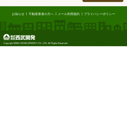
ページTOP
お知らせ
不動産業者の方へ
メール利用規約
プライバシーポリシー
株式会社西武開発
Copyright SEIBU DEVELOPMENT CO., LTD, All Rights Reserved.