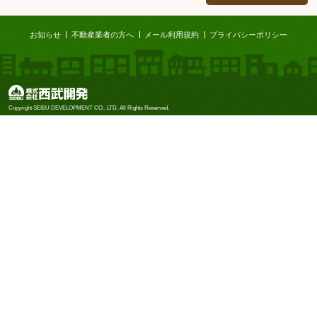
ページTOP
お知らせ
不動産業者の方へ
メール利用規約
プライバシーポリシー
株式会社西武開発
Copyright SEIBU DEVELOPMENT CO., LTD, All Rights Reserved.