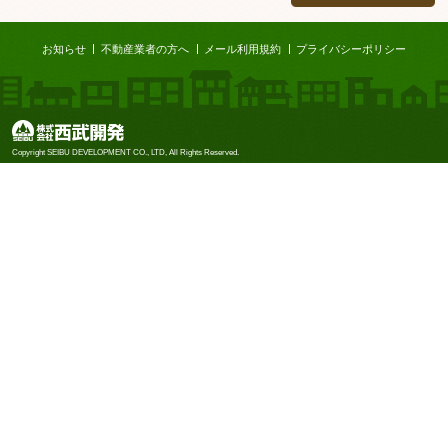
ページTOP
お知らせ
不動産業者の方へ
メール利用規約
プライバシーポリシー
株式会社西武開発
Copyright SEIBU DEVELOPMENT CO., LTD, All Rights Reserved.