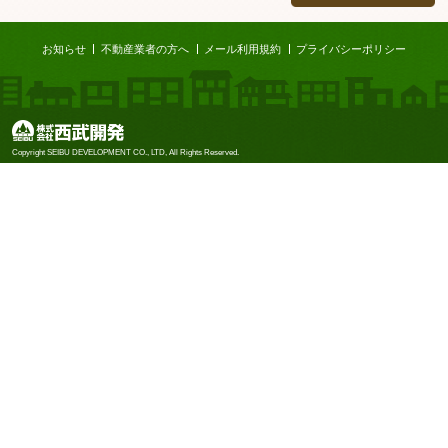
ページTOP
お知らせ
不動産業者の方へ
メール利用規約
プライバシーポリシー
株式会社西武開発
Copyright SEIBU DEVELOPMENT CO., LTD, All Rights Reserved.