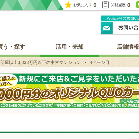
0
0
お気に入り
閲覧履歴
買う・探す
活用・売却
店舗情報
3部屋以上3,333万円以下の中古マンション
4ページ目