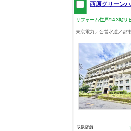
西原グリーンハ
リフォーム住戸/14.3帖
取扱店舗
T