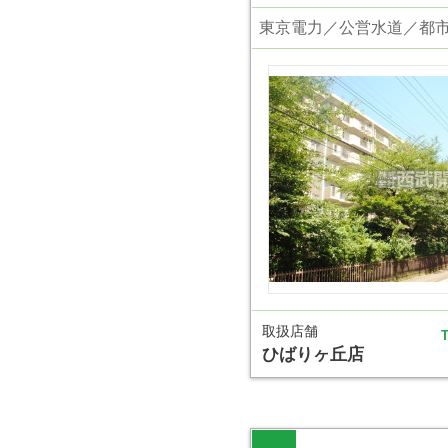
取扱店舗
T
ひばりヶ丘店