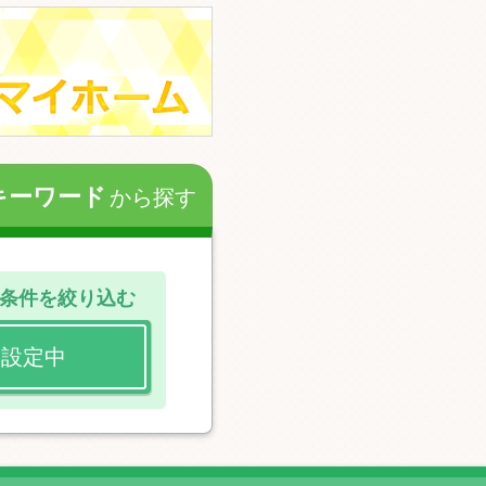
キーワード
から探す
条件を絞り込む
設定中