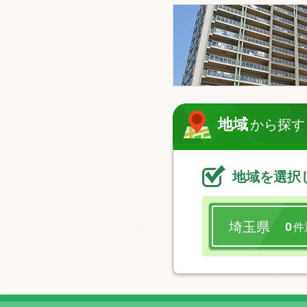
地域
から探す
地域を選択
埼玉県
0
件