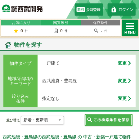
株式会社西武開発
お気に入り
閲覧履歴
保存条件
0
0
-
件
件
件
MENU
物件を探す
一戸建て
変更
物件タイプ
地域/沿線/駅/
西武池袋・豊島線
変更
キーワード
絞り込み
指定なし
変更
条件
並び替え
西武池袋・豊島線の西武池袋・豊島線 の 中古・新築一戸建て物件