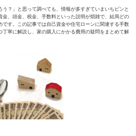
ろう？」と思って調べても、情報が多すぎていまいちピンと
資金、頭金、税金、手数料といった説明が煩雑で、結局どの
めです。この記事では自己資金や住宅ローンに関連する手数
つ丁寧に解説し、家の購入にかかる費用の疑問をまとめて解