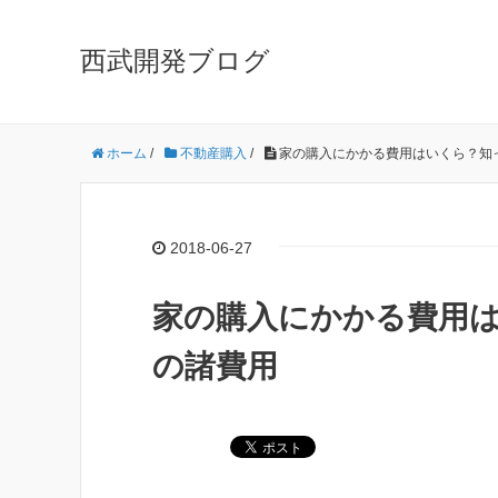
西武開発ブログ
ホーム
/
不動産購入
/
家の購入にかかる費用はいくら？知
2018-06-27
家の購入にかかる費用
の諸費用