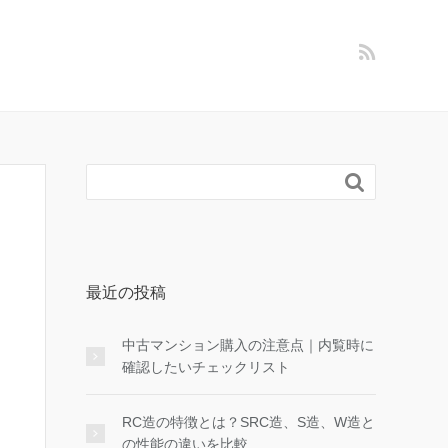

最近の投稿
中古マンション購入の注意点｜内覧時に
確認したいチェックリスト
RC造の特徴とは？SRC造、S造、W造と
の性能の違いを比較