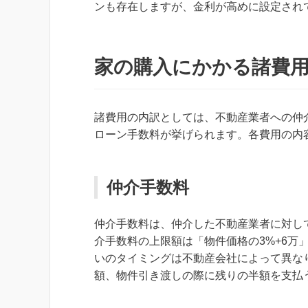
ンも存在しますが、金利が高めに設定され
家の購入にかかる諸費
諸費用の内訳としては、不動産業者への仲
ローン手数料が挙げられます。各費用の内
仲介手数料
仲介手数料は、仲介した不動産業者に対し
介手数料の上限額は「物件価格の3%+6万
いのタイミングは不動産会社によって異な
額、物件引き渡しの際に残りの半額を支払