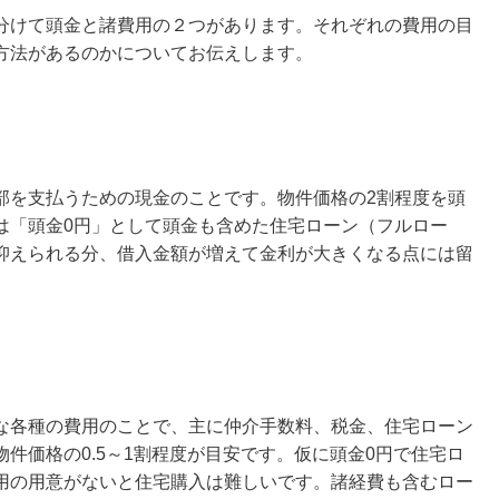
分けて頭金と諸費用の２つがあります。それぞれの費用の目
方法があるのかについてお伝えします。
部を支払うための現金のことです。物件価格の2割程度を頭
は「頭金0円」として頭金も含めた住宅ローン（フルロー
抑えられる分、借入金額が増えて金利が大きくなる点には留
な各種の費用のことで、主に仲介手数料、税金、住宅ローン
件価格の0.5～1割程度が目安です。仮に頭金0円で住宅ロ
用の用意がないと住宅購入は難しいです。諸経費も含むロー