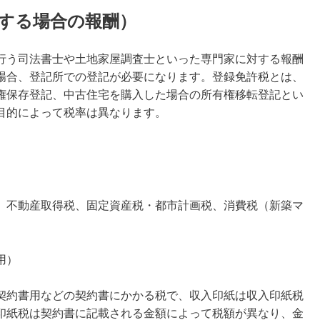
する場合の報酬）
行う司法書士や土地家屋調査士といった専門家に対する報酬
場合、登記所での登記が必要になります。登録免許税とは、
権保存登記、中古住宅を購入した場合の所有権移転登記とい
目的によって税率は異なります。
、不動産取得税、固定資産税・都市計画税、消費税（新築マ
用）
契約書用などの契約書にかかる税で、収入印紙は収入印紙税
印紙税は契約書に記載される金額によって税額が異なり、金