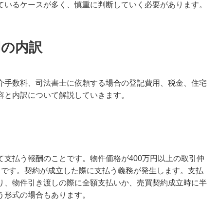
ているケースが多く、慎重に判断していく必要があります。
用の内訳
介手数料、司法書士に依頼する場合の登記費用、税金、住宅
容と内訳について解説していきます。
て支払う報酬のことです。物件価格が400万円以上の取引仲
」です。契約が成立した際に支払う義務が発生します。支払
り、物件引き渡しの際に全額支払いか、売買契約成立時に半
う形式の場合もあります。