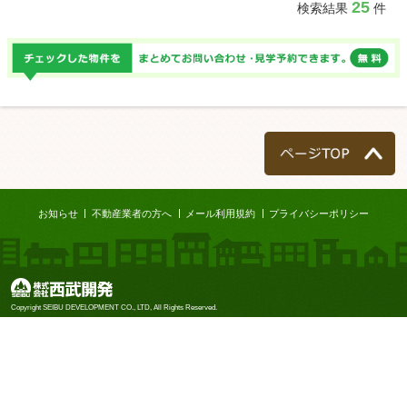
25
検索結果
件
ページTOP
お知らせ
不動産業者の方へ
メール利用規約
プライバシーポリシー
株式会社西武開発
Copyright SEIBU DEVELOPMENT CO., LTD, All Rights Reserved.