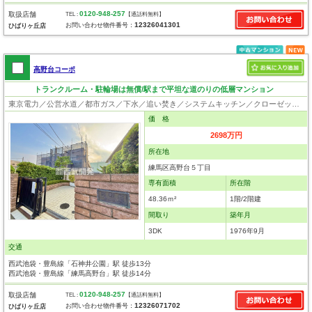
0120-948-257
取扱店舗
TEL :
【通話料無料】
12326041301
お問い合わせ物件番号：
ひばりヶ丘店
高野台コーポ
トランクルーム・駐輪場は無償/駅まで平坦な道のりの低層マンション
東京電力／公営水道／都市ガス／下水／追い焚き／システムキッチン／クローゼット／駐輪場
価 格
2698万円
所在地
練馬区高野台５丁目
専有面積
所在階
48.36ｍ²
1階/2階建
間取り
築年月
3DK
1976年9月
交通
西武池袋・豊島線「石神井公園」駅 徒歩13分
西武池袋・豊島線「練馬高野台」駅 徒歩14分
0120-948-257
取扱店舗
TEL :
【通話料無料】
12326071702
お問い合わせ物件番号：
ひばりヶ丘店