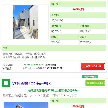
価 格
4490万円
所在地
所沢市榎町
建物面積
土地面積
93.57ｍ²
110.12ｍ²
間取り
築年月
2SLDK
2026年5月
交通
西武池袋・豊島線「小手指」駅 徒歩17分
西武鉄道新宿線「新所沢」駅 徒歩15分
0120-953-629
取扱店舗
TEL :
【通話料無料】
03225102307
お問い合わせ物件番号：
小手指店
入間市久保稲荷５丁目 中古一戸建て
住環境良好/敷地45坪以上/南西側公道6.0ｍ
東京電力／公営水道／プロパン（個別）／下水／フローリング
価 格
1980万円