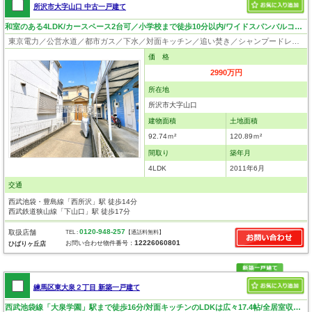
所沢市大字山口 中古一戸建て
和室のある4LDK/カースペース2台可／小学校まで徒歩10分以内/ワイドスパンバルコニー／2路線2駅利用可
東京電力／公営水道／都市ガス／下水／対面キッチン／追い焚き／シャンプードレッサー／浴室換気乾燥機／ウォシュレット／システムキッチン／浄水器／床下収納／フローリング／クローゼット
価 格
2990万円
所在地
所沢市大字山口
建物面積
土地面積
92.74ｍ²
120.89ｍ²
間取り
築年月
4LDK
2011年6月
交通
西武池袋・豊島線「西所沢」駅 徒歩14分
西武鉄道狭山線「下山口」駅 徒歩17分
0120-948-257
取扱店舗
TEL :
【通話料無料】
12226060801
お問い合わせ物件番号：
ひばりヶ丘店
練馬区東大泉２丁目 新築一戸建て
西武池袋線「大泉学園」駅まで徒歩16分/対面キッチンのLDKは広々17.4帖/全居室収納付き＋WICで収納豊富