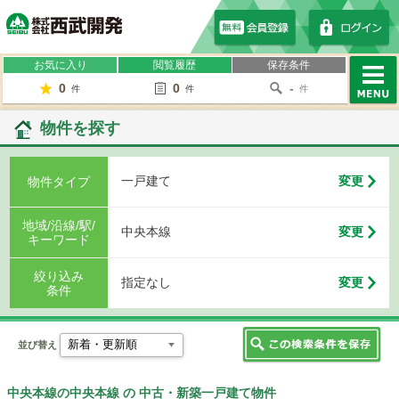
株式会社西武開発
お気に入り
閲覧履歴
保存条件
0
0
-
件
件
件
MENU
物件を探す
一戸建て
変更
物件タイプ
地域/沿線/駅/
中央本線
変更
キーワード
絞り込み
指定なし
変更
条件
並び替え
中央本線の中央本線 の 中古・新築一戸建て物件