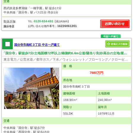
交通
西武鉄道多摩湖線「一橋学園」駅 徒歩17分
中央本線「国分寺」駅 バス21分 停歩1分
0120-934-691
取扱店舗
TEL :
【通話料無料】
16226061201
お問い合わせ物件番号：
国分寺店
国分寺市南町３丁目 中古一戸建て
「国分寺」駅徒歩7分/土地面積72坪以上/南側約6.4m公道/陽当り良好/高台の立地/屋上付ルーフバルコニー
東京電力／公営水道／都市ガス／下水／ウォシュレット／フローリング／クローゼット／ルーフバルコニー
価 格
7980万円
所在地
国分寺市南町３丁目
建物面積
土地面積
168.90ｍ²
240.99ｍ²
間取り
築年月
5SLDK
1978年11月
交通
中央本線「国分寺」駅 徒歩7分
中央本線「西国分寺」駅 徒歩15分