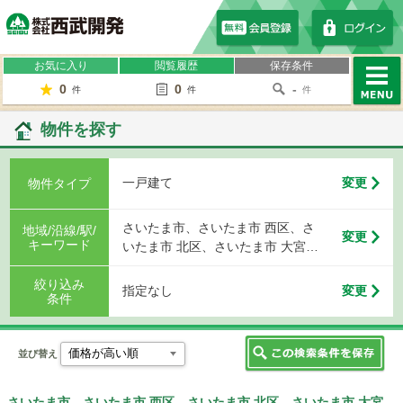
株式会社西武開発
お気に入り
閲覧履歴
保存条件
0
0
-
件
件
件
MENU
物件を探す
一戸建て
変更
物件タイプ
さいたま市、さいたま市 西区、さ
地域/沿線/駅/
変更
キーワード
いたま市 北区、さいたま市 大宮
区、さいたま市 見沼区、さいたま
絞り込み
市 中央区、さいたま市 桜区、さい
指定なし
変更
条件
たま市 浦和区、さいたま市 南区、
さいたま市 緑区、さいたま市 岩槻
区、川越市、熊谷市、川口市、行
並び替え
田市、秩父市、所沢市、飯能市、
加須市、本庄市、東松山市、春日
部市、狭山市、羽生市、鴻巣市、
さいたま市、さいたま市 西区、さいたま市 北区、さいたま市 大宮