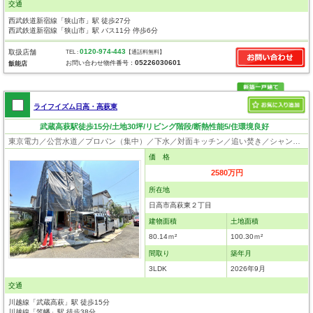
交通
西武鉄道新宿線「狭山市」駅 徒歩27分
西武鉄道新宿線「狭山市」駅 バス11分 停歩6分
0120-974-443
取扱店舗
TEL :
【通話料無料】
05226030601
お問い合わせ物件番号：
飯能店
ライフイズム日高・高萩東
武蔵高萩駅徒歩15分/土地30坪/リビング階段/断熱性能5/住環境良好
東京電力／公営水道／プロパン（集中）／下水／対面キッチン／追い焚き／シャンプードレッサー／浴室換気乾燥機／ウォシュレット／システムキッチン／食器洗浄乾燥器／浄水器／床下収納／フローリング／クローゼット／ルーフバルコニー
価 格
2580万円
所在地
日高市高萩東２丁目
建物面積
土地面積
80.14ｍ²
100.30ｍ²
間取り
築年月
3LDK
2026年9月
交通
川越線「武蔵高萩」駅 徒歩15分
川越線「笠幡」駅 徒歩38分