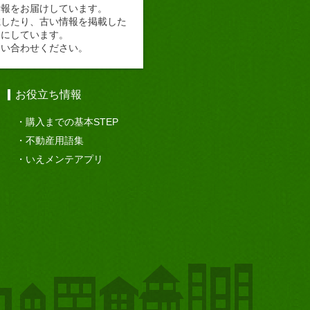
情報をお届けしています。
載したり、古い情報を掲載した
切にしています。
問い合わせください。
お役立ち情報
購入までの基本STEP
不動産用語集
いえメンテアプリ