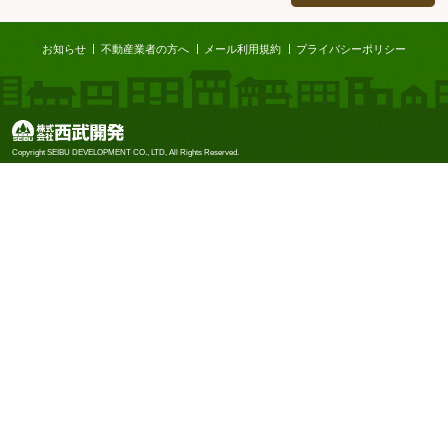
ページTOP
お知らせ
不動産業者の方へ
メール利用規約
プライバシーポリシー
株式会社西武開発
Copyright SEIBU DEVELOPMENT CO., LTD, All Rights Reserved.