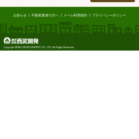
ページTOP
お知らせ
不動産業者の方へ
メール利用規約
プライバシーポリシー
株式会社西武開発
Copyright SEIBU DEVELOPMENT CO., LTD, All Rights Reserved.