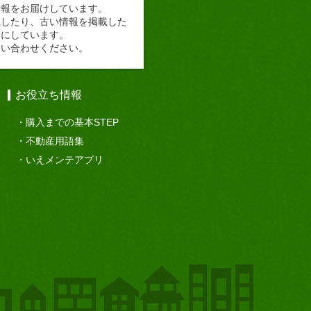
情報をお届けしています。
載したり、古い情報を掲載した
切にしています。
問い合わせください。
お役立ち情報
購入までの基本STEP
不動産用語集
いえメンテアプリ