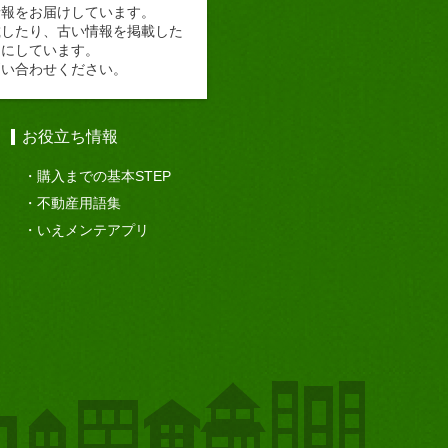
情報をお届けしています。
載したり、古い情報を掲載した
切にしています。
問い合わせください。
お役立ち情報
購入までの基本STEP
不動産用語集
いえメンテアプリ