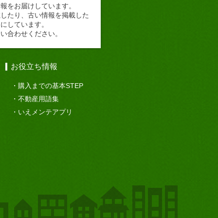
情報をお届けしています。
載したり、古い情報を掲載した
切にしています。
問い合わせください。
お役立ち情報
購入までの基本STEP
不動産用語集
いえメンテアプリ