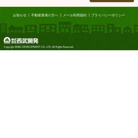
ページTOP
お知らせ
不動産業者の方へ
メール利用規約
プライバシーポリシー
株式会社西武開発
Copyright SEIBU DEVELOPMENT CO., LTD, All Rights Reserved.