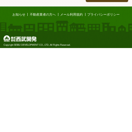
ページTOP
お知らせ
不動産業者の方へ
メール利用規約
プライバシーポリシー
株式会社西武開発
Copyright SEIBU DEVELOPMENT CO., LTD, All Rights Reserved.