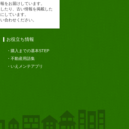
情報をお届けしています。
載したり、古い情報を掲載した
切にしています。
問い合わせください。
お役立ち情報
購入までの基本STEP
不動産用語集
いえメンテアプリ