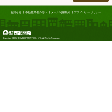
ページTOP
お知らせ
不動産業者の方へ
メール利用規約
プライバシーポリシー
株式会社西武開発
Copyright SEIBU DEVELOPMENT CO., LTD, All Rights Reserved.