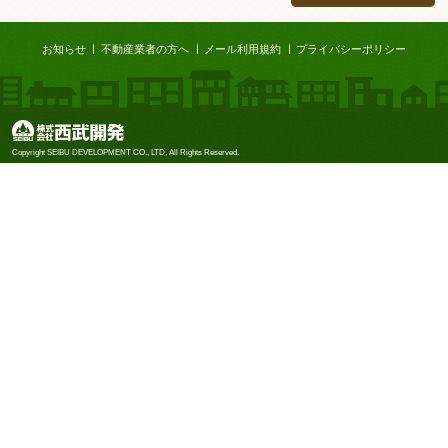
ページTOP
お知らせ
不動産業者の方へ
メール利用規約
プライバシーポリシー
株式会社西武開発
Copyright SEIBU DEVELOPMENT CO., LTD, All Rights Reserved.